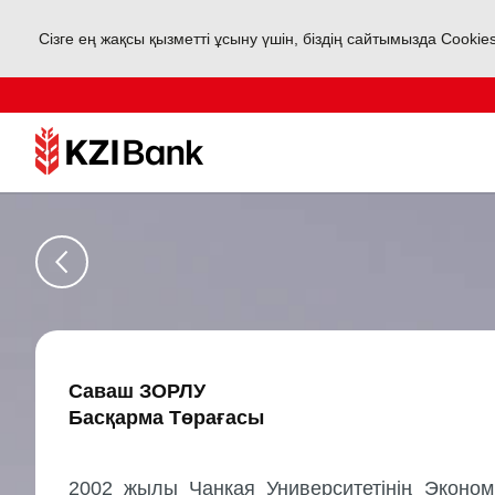
Сізге ең жақсы қызметті ұсыну үшін, біздің сайтымызда Cookie
Саваш ЗОРЛУ
Басқарма Төрағасы
2002
жылы
Чанкая
Университетінің
Эконом