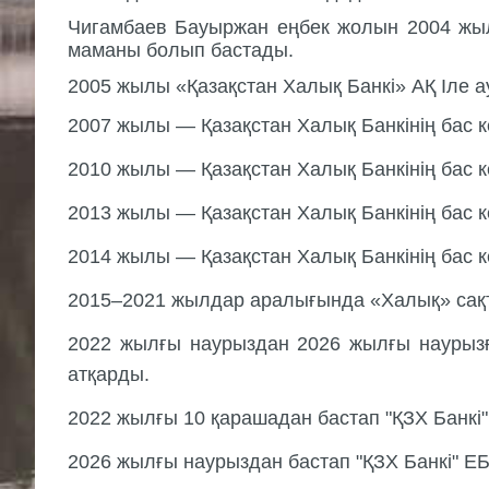
Чигамбаев Бауыржан еңбек жолын 2004 жыл
маманы болып бастады.
2005 жылы «Қазақстан Халық Банкі» АҚ Іле 
2007 жылы — Қазақстан Халық Банкінің бас 
2010 жылы — Қазақстан Халық Банкінің бас
2013 жылы — Қазақстан Халық Банкінің бас
2014 жылы — Қазақстан Халық Банкінің бас 
2015–2021 жылдар аралығында «Халық» сақт
2022 жылғы наурыздан 2026 жылғы наурызға
атқарды.
2022 жылғы 10 қарашадан бастап "ҚЗХ Банкi
2026 жылғы наурыздан бастап "ҚЗХ Банкi" Е