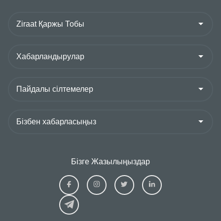
Бізге Жазылыңыздар
Ziraat
Ziraat
Ziraat
Ziraat
Kazakhstan
Kazakhstan
Kazakhstan
Kazakhs
Facebook
Instagram
Twitter
Linkedin