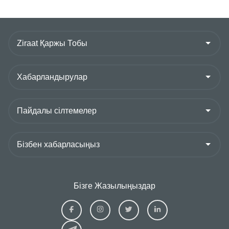
Бізге Жазылыңыздар
Ziraat
Ziraat
Ziraat
Ziraat
Kazakhstan
Kazakhstan
Kazakhstan
Kazakhs