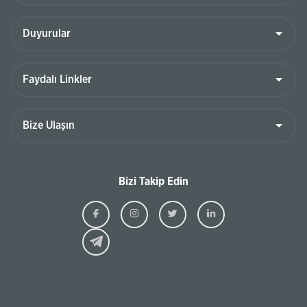
Bizi Takip Edin
Ziraat
Ziraat
Ziraat
Ziraat
Kazakhstan
Kazakhstan
Kazakhstan
Kazakhst
Facebook
Instagram
Twitter
Linkedin