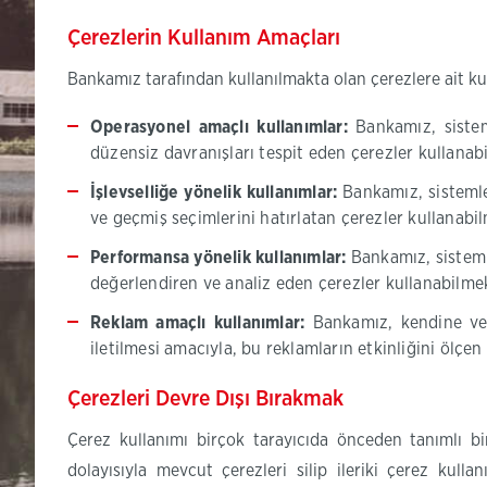
Çerezlerin Kullanım Amaçları
Bankamız tarafından kullanılmakta olan çerezlere ait kul
Operasyonel amaçlı kullanımlar:
Bankamız, sistem
düzensiz davranışları tespit eden çerezler kullanab
İşlevselliğe yönelik kullanımlar:
Bankamız, sistemler
ve geçmiş seçimlerini hatırlatan çerezler kullanabi
Performansa yönelik kullanımlar:
Bankamız, sistemle
değerlendiren ve analiz eden çerezler kullanabilmek
Reklam amaçlı kullanımlar:
Bankamız, kendine veya
iletilmesi amacıyla, bu reklamların etkinliğini ölç
Çerezleri Devre Dışı Bırakmak
Çerez kullanımı birçok tarayıcıda önceden tanımlı bi
dolayısıyla mevcut çerezleri silip ileriki çerez kull