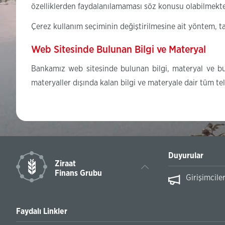
özelliklerden faydalanılamaması söz konusu olabilmekte
Çerez kullanım seçiminin değiştirilmesine ait yöntem, ta
Web Sitesinde Bulunan Bilgi ve Materyal
Bankamız web sitesinde bulunan bilgi, materyal ve bu
materyaller dışında kalan bilgi ve materyale dair tüm teli
Duyurular
Ziraat
Finans Grubu
klikleri
Girişimciler için anket
Faydalı Linkler