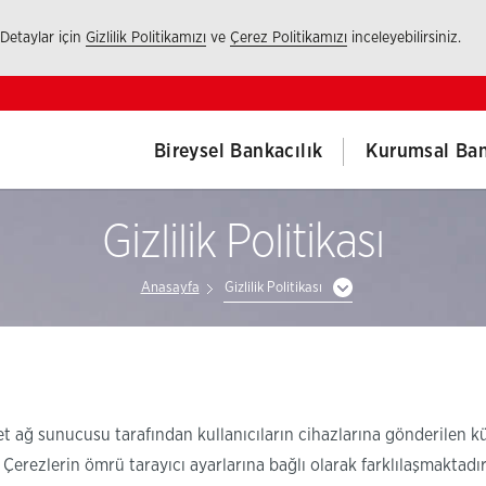
 Detaylar için
Gizlilik Politikamızı
ve
Çerez Politikamızı
inceleyebilirsiniz.
Bireysel Bankacılık
Kurumsal Ban
Gizlilik Politikası
Anasayfa
Gizlilik Politikası
rnet ağ sunucusu tarafından kullanıcıların cihazlarına gönderilen 
r. Çerezlerin ömrü tarayıcı ayarlarına bağlı olarak farklılaşmaktadır