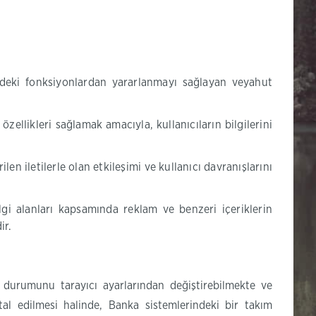
edeki fonksiyonlardan yararlanmayı sağlayan veyahut
zellikleri sağlamak amacıyla, kullanıcıların bilgilerini
n iletilerle olan etkileşimi ve kullanıcı davranışlarını
lgi alanları kapsamında reklam ve benzeri içeriklerin
ir.
m durumunu tarayıcı ayarlarından değiştirebilmekte ve
ptal edilmesi halinde, Banka sistemlerindeki bir takım