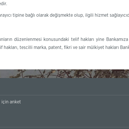
dir.
rayıcı tipine bağlı olarak değişmekte olup, ilgili hizmet sağlayıc
nların düzenlenmesi konusundaki telif hakları yine Bankamıza a
f hakları, tescilli marka, patent, fikri ve sair mülkiyet hakları Ban
Örleu | Kazakistan’daki 