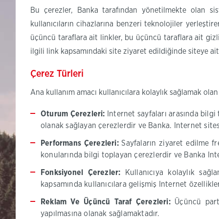
Bu çerezler, Banka tarafından yönetilmekte olan sist
kullanıcıların cihazlarına benzeri teknolojiler yerleşti
üçüncü taraflara ait linkler, bu üçüncü taraflara ait gi
ilgili link kapsamındaki site ziyaret edildiğinde siteye ai
Çerez Türleri
Ana kullanım amacı kullanıcılara kolaylık sağlamak olan
Oturum Çerezleri:
Internet sayfaları arasında bilgi 
olanak sağlayan çerezlerdir ve Banka. Internet sitesi
Performans Çerezleri:
Sayfaların ziyaret edilme frek
konularında bilgi toplayan çerezlerdir ve Banka Int
Fonksiyonel Çerezler:
Kullanıcıya kolaylık sağla
kapsamında kullanıcılara gelişmiş Internet özellikl
Reklam Ve Üçüncü Taraf Çerezleri:
Üçüncü parti 
yapılmasına olanak sağlamaktadır.