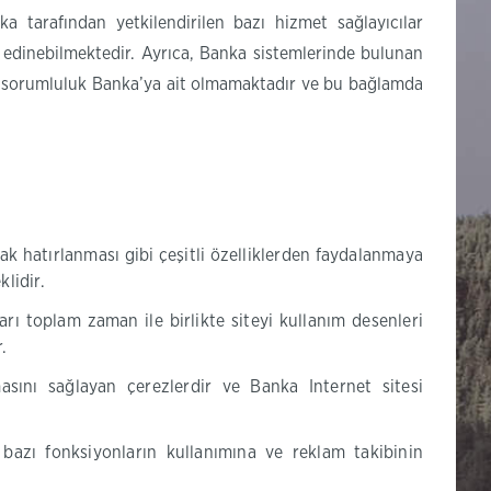
a tarafından yetkilendirilen bazı hizmet sağlayıcılar
eri edinebilmektedir. Ayrıca, Banka sistemlerinde bulunan
a ait sorumluluk Banka’ya ait olmamaktadır ve bu bağlamda
arak hatırlanması gibi çeşitli özelliklerden faydalanmaya
lidir.
kları toplam zaman ile birlikte siteyi kullanım desenleri
.
asını sağlayan çerezlerdir ve Banka Internet sitesi
 bazı fonksiyonların kullanımına ve reklam takibinin