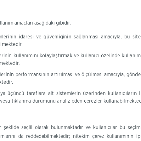
lanım amaçları aşağıdaki gibidir:
lerinin idaresi ve güvenliğinin sağlanması amacıyla, bu sit
ilmektedir.
inin kullanımını kolaylaştırmak ve kullanıcı özelinde kullanım ö
lmektedir.
rinin performansının artırılması ve ölçülmesi amacıyla, gönderile
tedir.
 üçüncü taraflara ait sistemlerin üzerinden kullanıcıların i
en veya tıklanma durumunu analiz eden çerezler kullanabilmekted
r şekilde seçili olarak bulunmaktadır ve kullanıcılar bu seçi
anımlarını da reddedebilmektedir; nitekim çerez kullanımının i