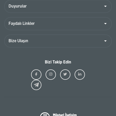
Bizi Takip Edin
Ziraat
Ziraat
Ziraat
Ziraat
Kazakhstan
Kazakhstan
Kazakhstan
Kazakhst
Facebook
Instagram
Twitter
Linkedin
Müşteri İletişim
727