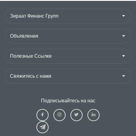
Подписывайтесь на нас
Ziraat
Ziraat
Ziraat
Ziraat
Kazakhstan
Kazakhstan
Kazakhstan
Kazakhs
Facebook
Instagram
Twitter
Linkedin