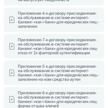
Приложение-4-к-договору-присоединения-
на-обслуживание-в-системе-интернет-
банкинг-«кзи-i-банк»-для-юридических-лиц--
заявление
Приложение-7-к-договору-присоединения-
на-обслуживание-в-системе-интернет-
банкинг-«кзи-i-банк»-для-юридических-лиц-
отказ от 2х факторной аутентификации
Приложение-5-к-договору-присоединения-
на-обслуживание-в-системе-интернет-
банкинг-«кзи-i-банк»-для-юридических-лиц--
заявление-на-изм-средства-аутен
Приложение-6-к-договору-присоединения-
на-обслуживание-в-системе-интернет-
банкинг-«кзи-i-банк»-для-юридических-лиц-
форма отзыва ключей