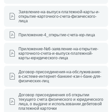
Заявление-на-выпуск-платежной-карты-и-
открытие-карточного-счета-физического-
лица
Приложение-4_открытие-счета-юр-лица
Приложение-№6-заявление-на-открытие-
карточного-счета-и-выпуск-платежной-
карты-юридического-лица
Договор-присоединения-на-обслуживание-
в-системе-интернет-банкинг-кзи-i-банк-для-
физических-лиц
Договор присоединения об открытии
текущего счета физического и юридического
лица, о выдаче и использовании дебетовой
платежной карточки