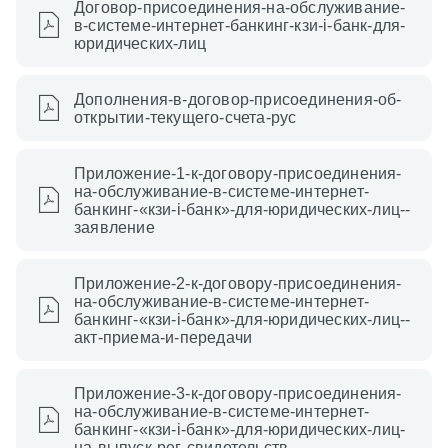
Договор-присоединения-на-обслуживание-
в-системе-интернет-банкинг-кзи-i-банк-для-
юридических-лиц
Дополнения-в-договор-присоединения-об-
открытии-текущего-счета-рус
Приложение-1-к-договору-присоединения-
на-обслуживание-в-системе-интернет-
банкинг-«кзи-i-банк»-для-юридических-лиц--
заявление
Приложение-2-к-договору-присоединения-
на-обслуживание-в-системе-интернет-
банкинг-«кзи-i-банк»-для-юридических-лиц--
акт-приема-и-передачи
Приложение-3-к-договору-присоединения-
на-обслуживание-в-системе-интернет-
банкинг-«кзи-i-банк»-для-юридических-лиц-
на-выпуск-рег-свидетельств