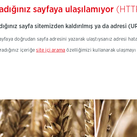
adığınız sayfaya ulaşılamıyor
(HTT
ığınız sayfa sitemizden kaldırılmış ya da adresi (URL
ayfaya doğrudan sayfa adresini yazarak ulaştıysanız adresi hatal
radığınız içeriğe
site içi arama
özelliğimizi kullanarak ulaşmayı 