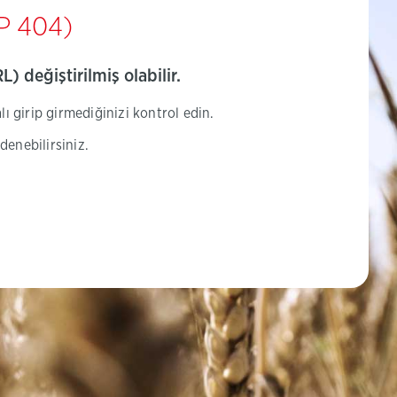
P 404)
) değiştirilmiş olabilir.
ı girip girmediğinizi kontrol edin.
denebilirsiniz.