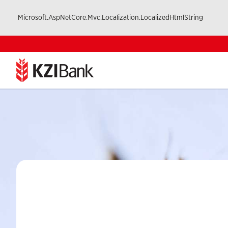
Microsoft.AspNetCore.Mvc.Localization.LocalizedHtmlString